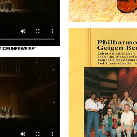
"ZIGEUNERWEISE"