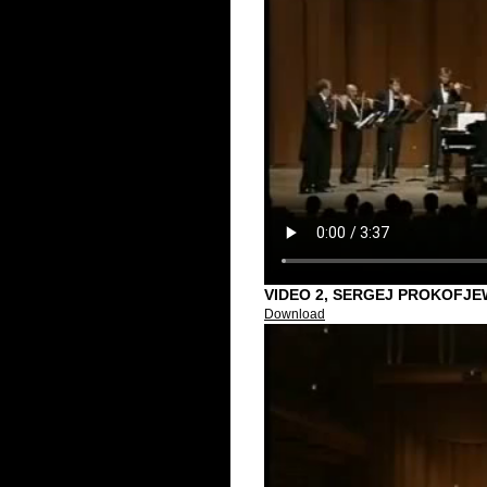
VIDEO 2, SERGEJ PROKOFJEW
Download