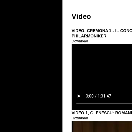
Video
VIDEO: CREMONA 1 - IL CONC
PHILARMONIKER
Download
VIDEO 1, G. ENESCU: ROMAN
Download