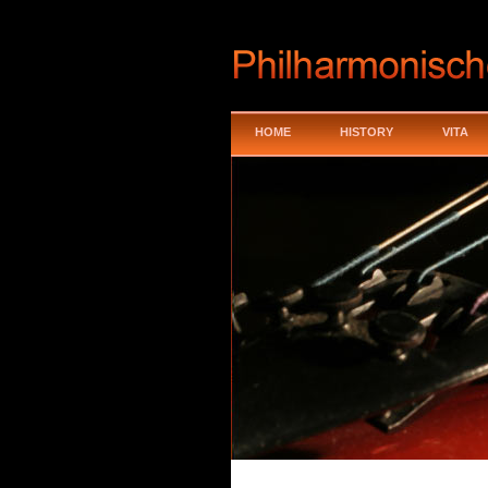
HOME
HISTORY
VITA