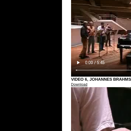
VIDEO 6, JOHANNES BRAHMS
Download