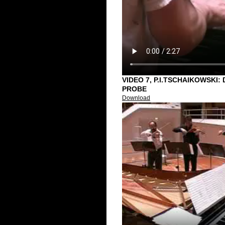
VIDEO 7, P.I.TSCHAIKOWSKI:
PROBE
Download