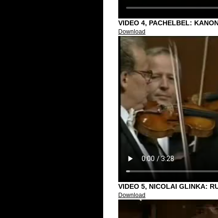
VIDEO 4, PACHELBEL: KANO
Download
VIDEO 5, NICOLAI GLINKA: 
Download