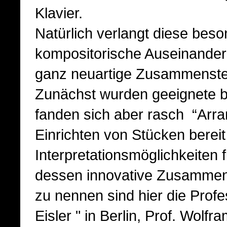
Klavier.
Natürlich verlangt diese beso
kompositorische Auseinander
ganz neuartige Zusammenstel
Zunächst wurden geeignete b
fanden sich aber rasch “Arra
Einrichten von Stücken berei
Interpretationsmöglichkeiten
dessen innovative Zusammens
zu nennen sind hier die Pro
Eisler " in Berlin, Prof. Wolfr