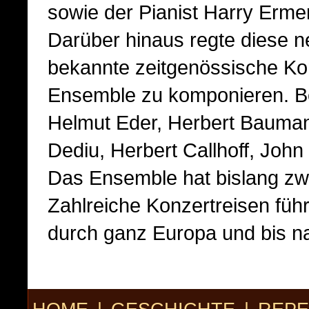
sowie der Pianist Harry Ermer
Darüber hinaus regte diese n
bekannte zeitgenössische Ko
Ensemble zu komponieren. B
Helmut Eder, Herbert Bauman
Dediu, Herbert Callhoff, John
Das Ensemble hat bislang z
Zahlreiche Konzertreisen füh
durch ganz Europa und bis n