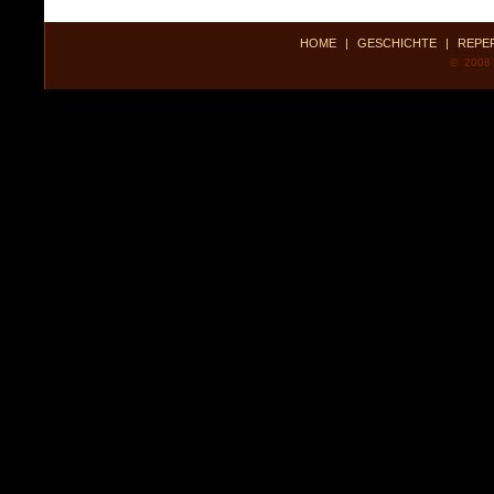
HOME
|
GESCHICHTE
|
REPE
© 2008 P