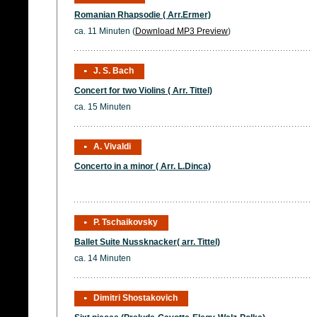
Romanian Rhapsodie ( Arr.Ermer)
ca. 11 Minuten (
Download MP3 Preview
)
J. S. Bach
Concert for two Violins ( Arr. Tittel)
ca. 15 Minuten
A. Vivaldi
Concerto in a minor ( Arr. L.Dinca)
P. Tschaikovsky
Ballet Suite Nussknacker( arr. Tittel)
ca. 14 Minuten
Dimitri Shostakovich