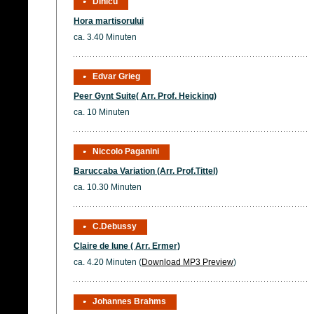
Dinicu
Hora martisorului
ca. 3.40 Minuten
Edvar Grieg
Peer Gynt Suite( Arr. Prof. Heicking)
ca. 10 Minuten
Niccolo Paganini
Baruccaba Variation (Arr. Prof.Tittel)
ca. 10.30 Minuten
C.Debussy
Claire de lune ( Arr. Ermer)
ca. 4.20 Minuten (
Download MP3 Preview
)
Johannes Brahms