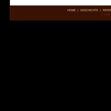
HOME
|
GESCHICHTE
|
REPE
© 2008 P