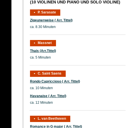
(10 VIOLINEN UND PIANO UND SOLO VIOLINE)
P. Sarasate
Zigeunerweise ( Arr. Tittel)
ca. 8.30 Minuten
Massnet
Thais (Arr.Tittel)
ca. 5 Minuten
C. Saint Saens
Rondo Capriccioso ( Arr. Tittel)
ca. 10 Minuten
Havanaise ( Arr. Tittel)
ca. 12 Minuten
L. van Beethoven
Romance in G major ( Arr. Tittel)