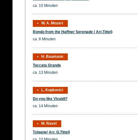
ca. 10 Minuten
W. A. Mozart
Rondo from the Haffner Serenade ( Arr.Tittel)
ca. 8 Minuten
H. Baumann
Toccata Grande
ca. 13 Minuten
L. Kupkovici
Do you like Vivaldi?
ca. 14 Minuten
M. Ravel
Tzigane( Arr. G.Tittel)
ca. 10 Minuten