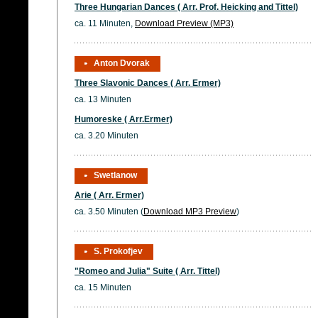
Three Hungarian Dances ( Arr. Prof. Heicking and Tittel)
ca. 11 Minuten,
Download Preview (MP3)
Anton Dvorak
Three Slavonic Dances ( Arr. Ermer)
ca. 13 Minuten
Humoreske ( Arr.Ermer)
ca. 3.20 Minuten
Swetlanow
Arie ( Arr. Ermer)
ca. 3.50 Minuten (
Download MP3 Preview
)
S. Prokofjev
"Romeo and Julia" Suite ( Arr. Tittel)
ca. 15 Minuten