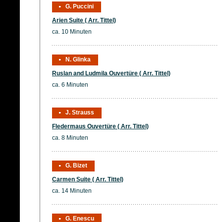
G. Puccini
Arien Suite ( Arr. Tittel)
ca. 10 Minuten
N. Glinka
Ruslan and Ludmila Ouvertüre ( Arr. Tittel)
ca. 6 Minuten
J. Strauss
Fledermaus Ouvertüre ( Arr. Tittel)
ca. 8 Minuten
G. Bizet
Carmen Suite ( Arr. Tittel)
ca. 14 Minuten
G. Enescu