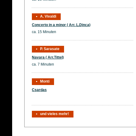
A. Vivaldi
Concerto in a minor ( Arr. L.Dinca)
ca. 15 Minuten
P. Sarasate
Navara ( Arr.Tittel)
ca. 7 Minuten
Monti
Csardas
und vieles mehr!